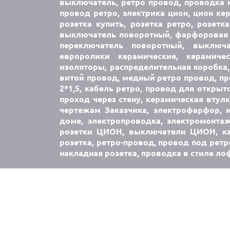
выключатель, ретро провод, проводка н
провод ретро, электрика цион, цион кер
розетка купить, розетка ретро, розетк
выключатель поворотный, фарфоровая 
переключатель поворотный, выключ
евроролики керамические, керамич
изоляторы, распределительная коробка,
витой провод, медный ретро провод, про
2*1,5, кабель ретро, провод для открыт
проход через стену, керамическая втул
чертежам Заказчика, электрофарфор, 
доме, электропроводка, электромонта
розетки ЦИОН, выключатели ЦИОН, каб
розетка, ретро-провод, провод под ретр
накладная розетка, проводка в стиле ло