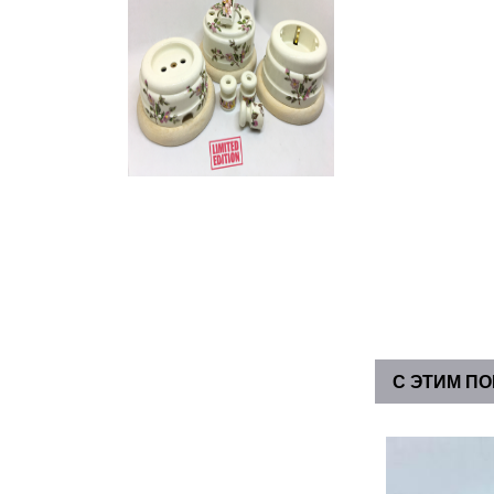
С ЭТИМ П