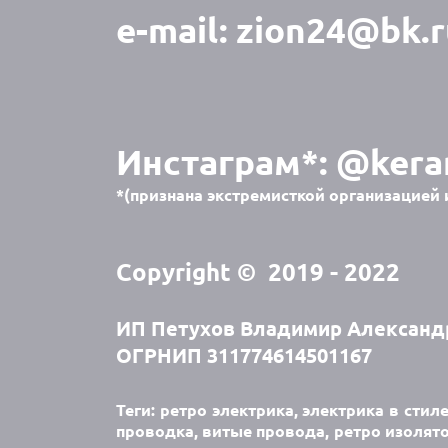
e-mail:
zion24@bk.r
Инстаграм*:
@kera
*(признана экстремисткой организацией 
Copyright © 2019 - 2022
ИП Петухов Владимир Александ
ОГРНИП 311774614501167
Теги: ретро электрика, электрика в стил
проводка, витые провода, ретро изолято