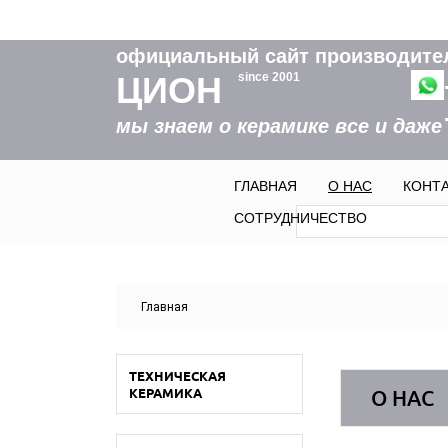
официальный сайт производите
ЦИОН
since 2001
мы знаем о керамике все и даже
ГЛАВНАЯ
О НАС
КОНТ
Форма пои
Поиск
СОТРУДНИЧЕСТВО
Вы здесь
Главная
ТЕХНИЧЕСКАЯ
КЕРАМИКА
О НАС