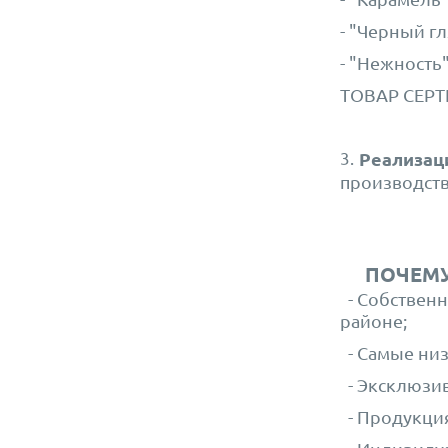
- "Черный гл
- "Нежность
ТОВАР СЕР
3.
Реализац
производств
ПОЧЕМУ 
- Собствен
районе;
- Самые низ
- Эксклюзив
- Продукция