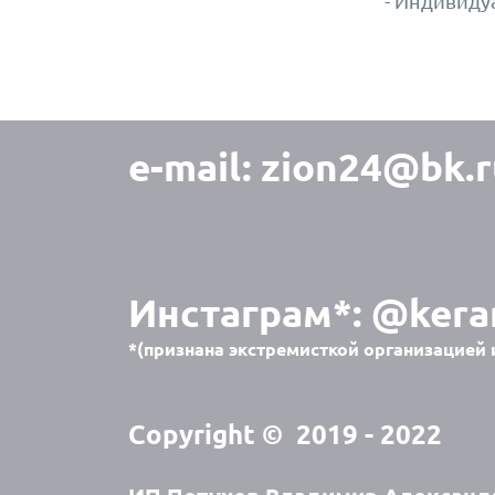
- Индивидуа
e-mail:
zion24@bk.r
Инстаграм*:
@kera
*(признана экстремисткой организацией 
Copyright © 2019 - 2022