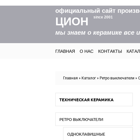
официальный сайт произв
ЦИОН
since 2001
мы знаем о керамике все 
ГЛАВНАЯ
О НАС
КОНТАКТЫ
КАТА
Вы здесь
Главная
»
Каталог
»
Ретро выключатели
»
ТЕХНИЧЕСКАЯ КЕРАМИКА
РЕТРО ВЫКЛЮЧАТЕЛИ
ОДНОКЛАВИШНЫЕ