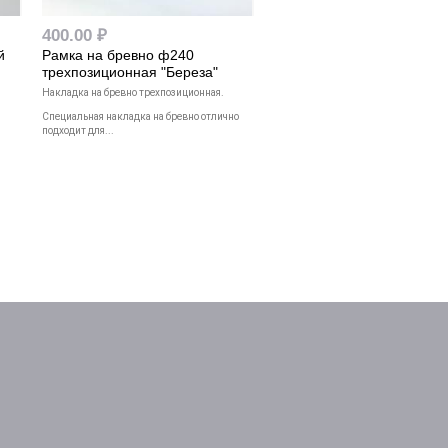
400.00 ₽
й
Рамка на бревно ф240
трехпозиционная "Береза"
Накладка на бревно трехпозиционная.
Специальная накладка на бревно отлично
подходит для...