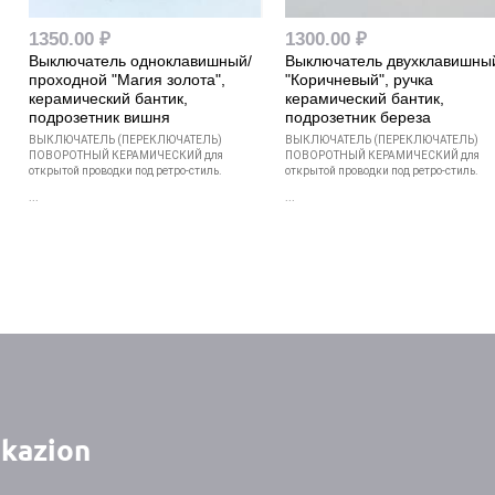
1350.00 ₽
1300.00 ₽
Выключатель одноклавишный/
Выключатель двухклавишны
проходной "Магия золота",
"Коричневый", ручка
керамический бантик,
керамический бантик,
подрозетник вишня
подрозетник береза
ВЫКЛЮЧАТЕЛЬ (ПЕРЕКЛЮЧАТЕЛЬ)
ВЫКЛЮЧАТЕЛЬ (ПЕРЕКЛЮЧАТЕЛЬ)
ПОВОРОТНЫЙ КЕРАМИЧЕСКИЙ для
ПОВОРОТНЫЙ КЕРАМИЧЕСКИЙ для
открытой проводки под ретро-стиль.
открытой проводки под ретро-стиль.
...
...
kazion