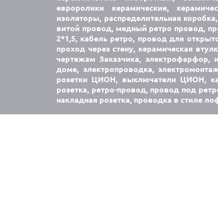
евроролики керамические, керамич
изоляторы, распределительная коробка,
витой провод, медный ретро провод, про
2*1,5, кабель ретро, провод для открыт
проход через стену, керамическая втул
чертежам Заказчика, электрофарфор, 
доме, электропроводка, электромонта
розетки ЦИОН, выключатели ЦИОН, каб
розетка, ретро-провод, провод под ретр
накладная розетка, проводка в стиле ло