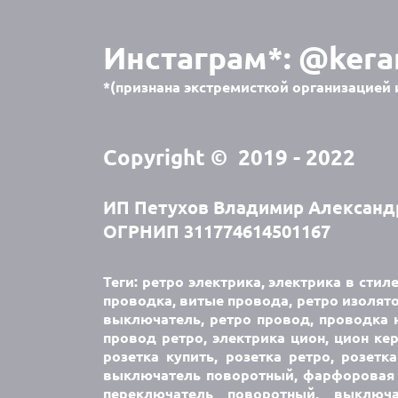
Инстаграм*:
@kera
*(признана экстремисткой организацией 
Copyright © 2019 - 2022
ИП Петухов Владимир Александ
ОГРНИП 311774614501167
Теги: ретро электрика, электрика в стил
проводка, витые провода, ретро изолято
выключатель, ретро провод, проводка н
провод ретро, электрика цион, цион кер
розетка купить, розетка ретро, розетк
выключатель поворотный, фарфоровая 
переключатель поворотный, выключ