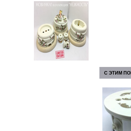
С ЭТИМ П