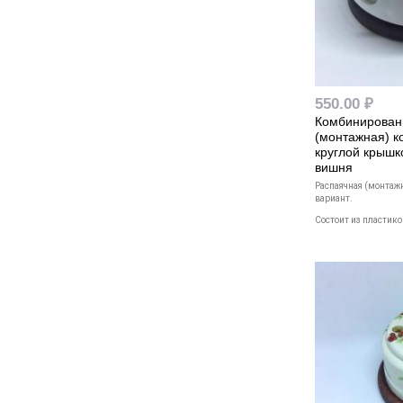
550.00 ₽
Комбинирован
(монтажная) к
круглой крышк
вишня
Распаячная (монтажн
вариант.
Состоит из пластиков